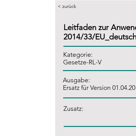
< zurück
Leitfaden zur Anwend
2014/33/EU_deutsch
Kategorie:
Gesetze-RL-V
Ausgabe:
Ersatz für Version 01.04.2
Zusatz
: