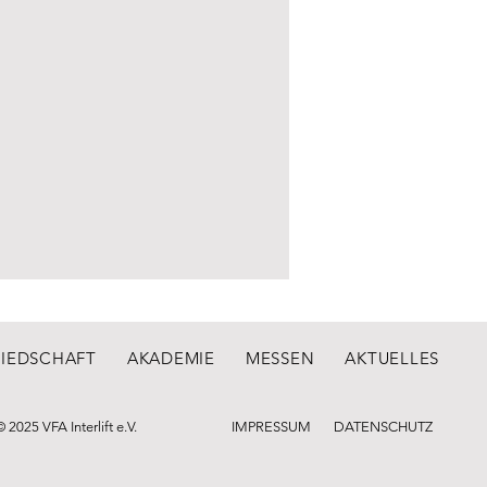
LIEDSCHAFT
AKADEMIE
MESSEN
AKTUELLES
© 2025 VFA Interlift e.V.
IMPRESSUM
DATENSCHUTZ