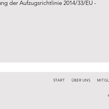
ng der Aufzugsrichtlinie 2014/33/EU -
START
ÜBER UNS
MITG