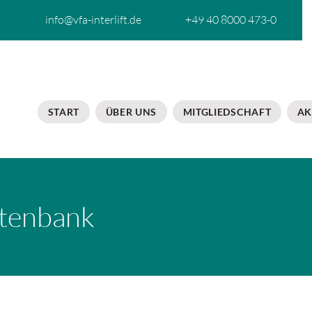
info@vfa-interlift.de
+49 40 8000 473-0
START
ÜBER UNS
MITGLIEDSCHAFT
AK
tenbank