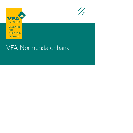
VFA-Normendatenbank