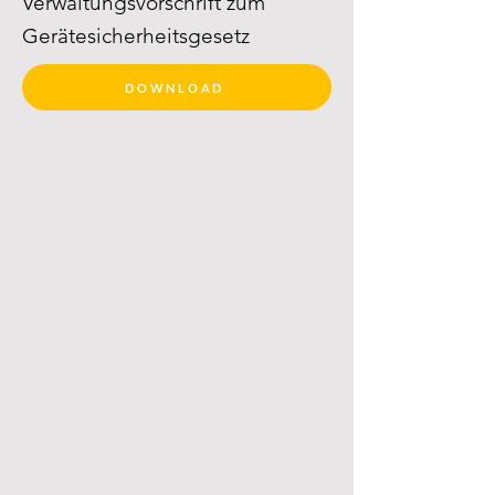
Verwaltungsvorschrift zum
Gerätesicherheitsgesetz
DOWNLOAD