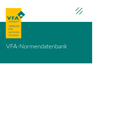
VFA-Normendatenbank