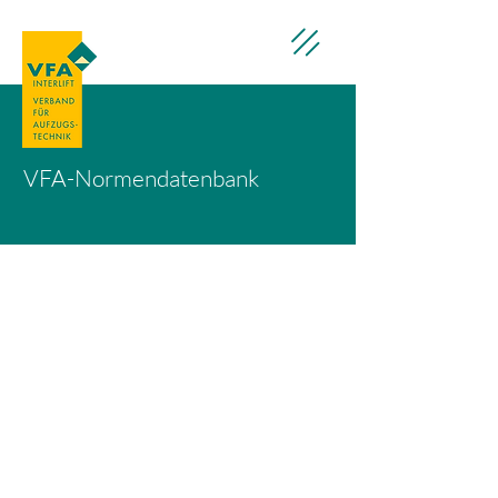
VFA-Normendatenbank