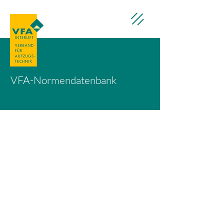
VFA-Normendatenbank