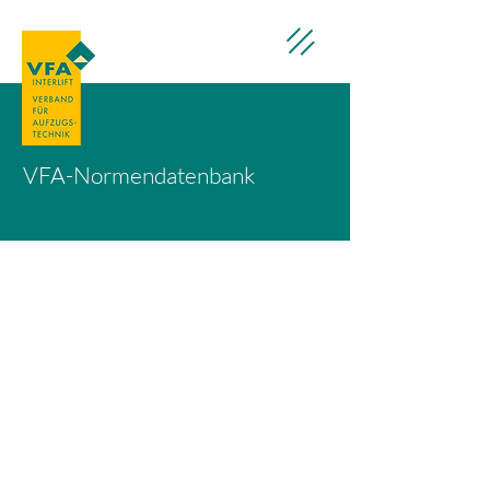
VFA-Normendatenbank