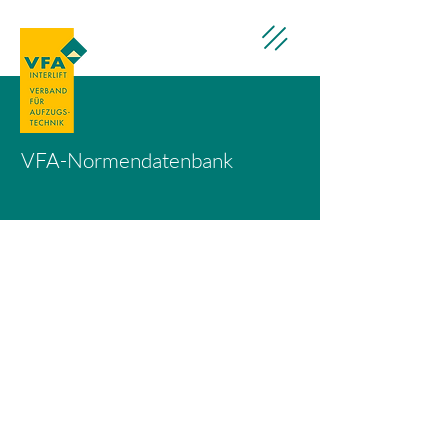
VFA-Normendatenbank