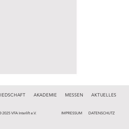
LIEDSCHAFT
AKADEMIE
MESSEN
AKTUELLES
© 2025 VFA Interlift e.V.
IMPRESSUM
DATENSCHUTZ