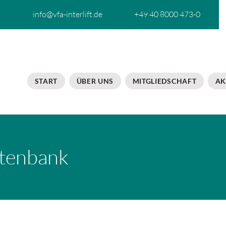
info@vfa-interlift.de
+49 40 8000 473-0
START
ÜBER UNS
MITGLIEDSCHAFT
AK
tenbank