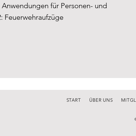
 Anwendungen für Personen- und
72: Feuerwehraufzüge
START
ÜBER UNS
MITG