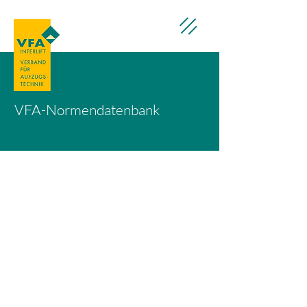
VFA-Normendatenbank