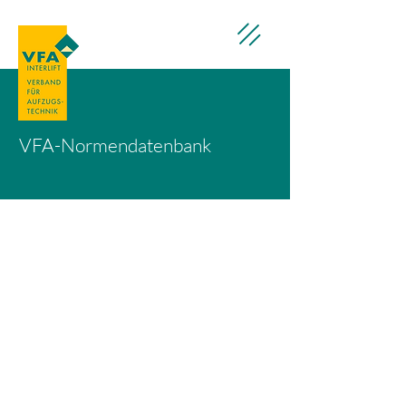
VFA-Normendatenbank