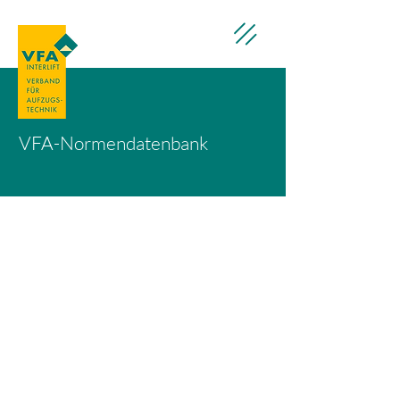
VFA-Normendatenbank