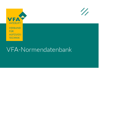
VFA-Normendatenbank