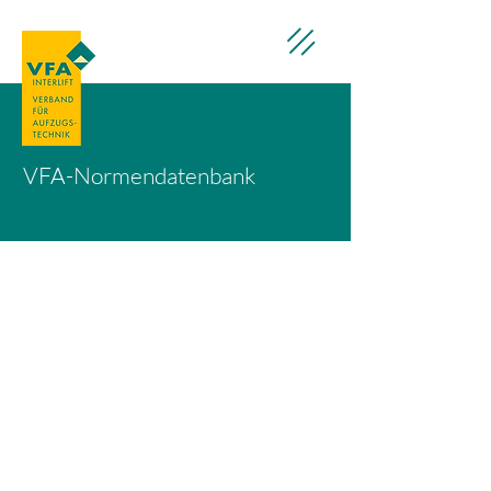
VFA-Normendatenbank