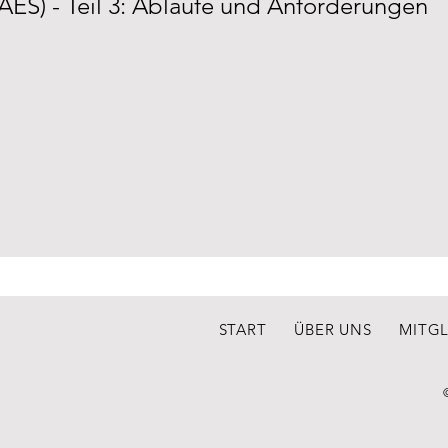
AES) - Teil 3: Abläufe und Anforderungen
START
ÜBER UNS
MITG