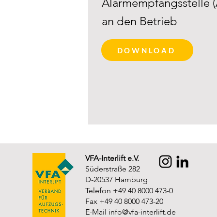
Alarmempfangsstelle (
an den Betrieb
DOWNLOAD
VFA-Interlift e.V.
Süderstraße 282
D-20537 Hamburg
Telefon +49 40 8000 473-0
Fax +49 40 8000 473-20
E-Mail
info@vfa-interlift.de