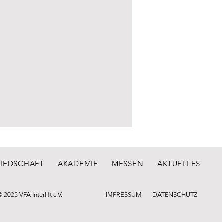
LIEDSCHAFT
AKADEMIE
MESSEN
AKTUELLES
© 2025 VFA Interlift e.V.
IMPRESSUM
DATENSCHUTZ