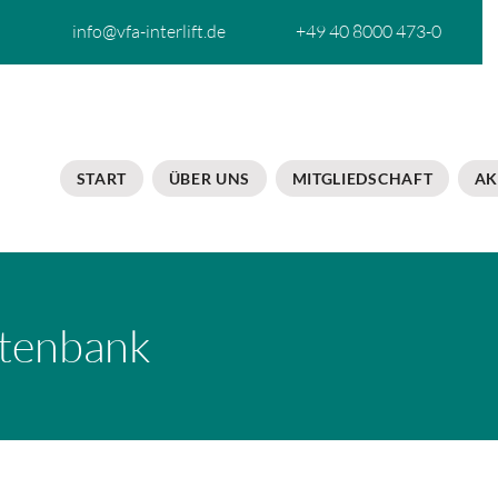
info@vfa-interlift.de
+49 40 8000 473-0
START
ÜBER UNS
MITGLIEDSCHAFT
AK
tenbank