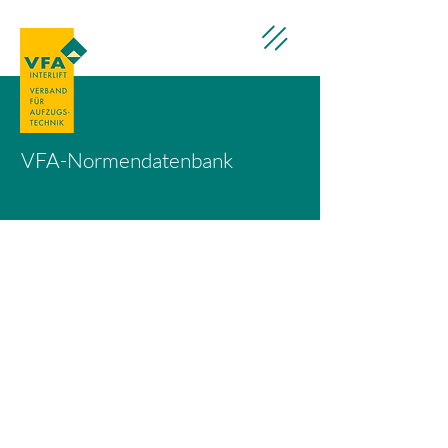
VFA-Normendatenbank