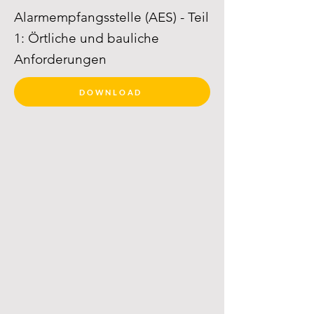
Alarmempfangsstelle (AES) - Teil
1: Örtliche und bauliche
Anforderungen
DOWNLOAD