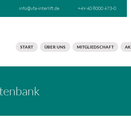
info@vfa-interlift.de
+49 40 8000 473-0
START
ÜBER UNS
MITGLIEDSCHAFT
AK
tenbank