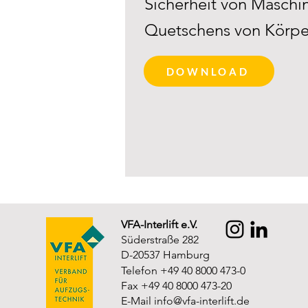
Sicherheit von Maschi
Quetschens von Körpe
DOWNLOAD
VFA-Interlift e.V.
Süderstraße 282
D-20537 Hamburg
Telefon +49 40 8000 473-0
Fax +49 40 8000 473-20
E-Mail
info@vfa-interlift.de