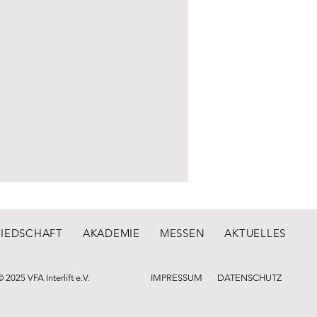
LIEDSCHAFT
AKADEMIE
MESSEN
AKTUELLES
© 2025 VFA Interlift e.V.
IMPRESSUM
DATENSCHUTZ