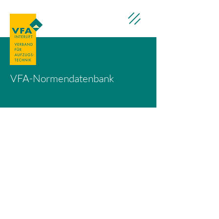
VFA-Normendatenbank