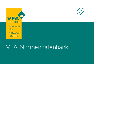
VFA-Normendatenbank