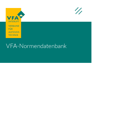
VFA-Normendatenbank