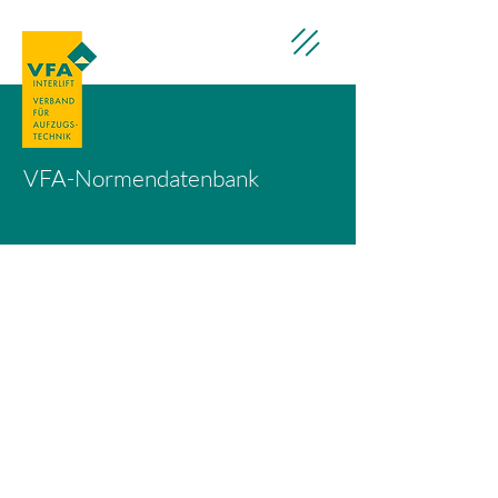
VFA-Normendatenbank