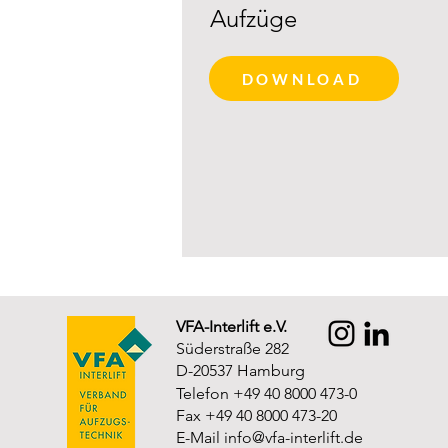
Aufzüge
DOWNLOAD
VFA-Interlift e.V.
Süderstraße 282
D-20537 Hamburg
Telefon +49 40 8000 473-0
Fax +49 40 8000 473-20
E-Mail
info@vfa-interlift.de