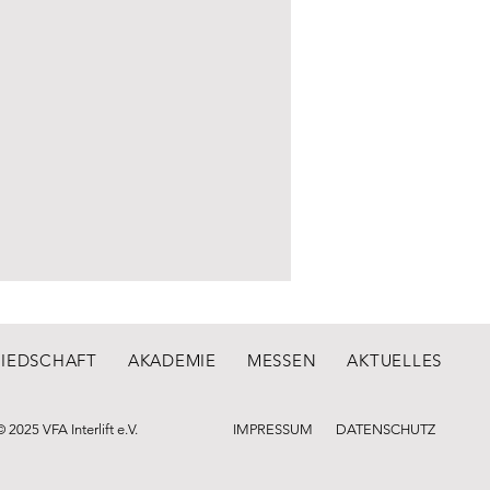
LIEDSCHAFT
AKADEMIE
MESSEN
AKTUELLES
© 2025 VFA Interlift e.V.
IMPRESSUM
DATENSCHUTZ