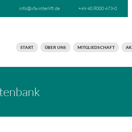
info@vfa-interlift.de
+49 40 8000 473-0
START
ÜBER UNS
MITGLIEDSCHAFT
AK
tenbank