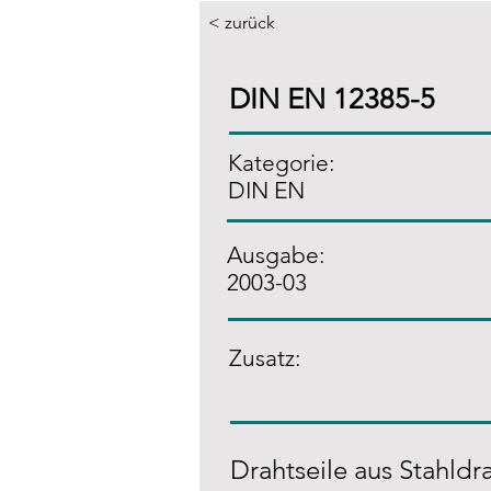
< zurück
DIN EN 12385-5
Kategorie:
DIN EN
Ausgabe:
2003-03
Zusatz
:
Drahtseile aus Stahldrah