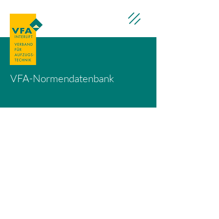
VFA-Normendatenbank