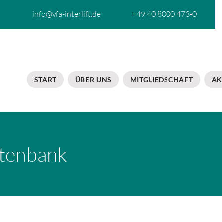
info@vfa-interlift.de
+49 40 8000 473-0
START
ÜBER UNS
MITGLIEDSCHAFT
AK
tenbank