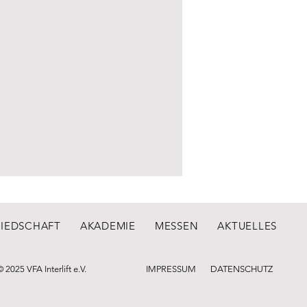
LIEDSCHAFT
AKADEMIE
MESSEN
AKTUELLES
© 2025 VFA Interlift e.V.
IMPRESSUM
DATENSCHUTZ