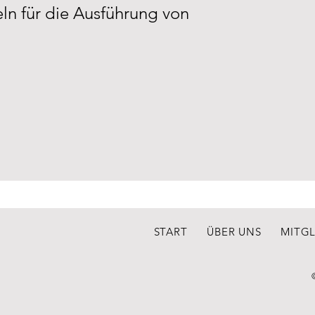
eln für die Ausführung von
START
ÜBER UNS
MITG