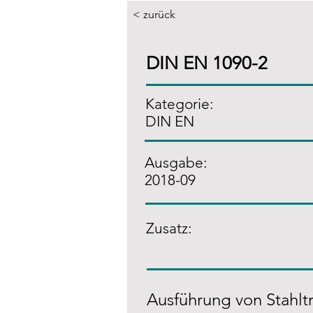
< zurück
DIN EN 1090-2
Kategorie:
DIN EN
Ausgabe:
2018-09
Zusatz
:
Ausführung von Stahl