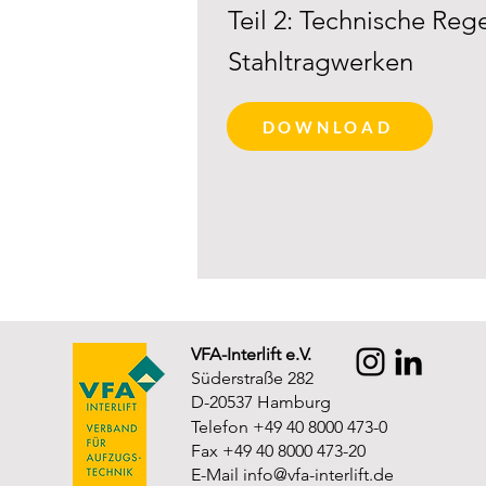
Teil 2: Technische Reg
Stahltragwerken
DOWNLOAD
VFA-Interlift e.V.
Süderstraße 282
D-20537 Hamburg
Telefon +49 40 8000 473-0
Fax +49 40 8000 473-20
E-Mail
info@vfa-interlift.de