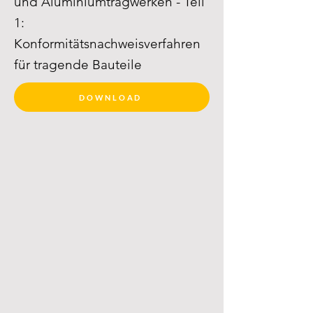
und Aluminiumtragwerken - Teil
1:
Konformitätsnachweisverfahren
für tragende Bauteile
DOWNLOAD