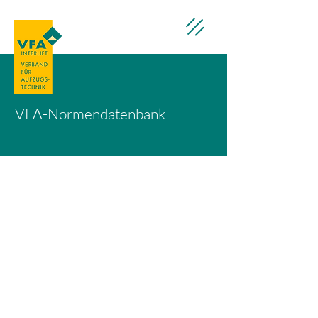
VFA-Normendatenbank