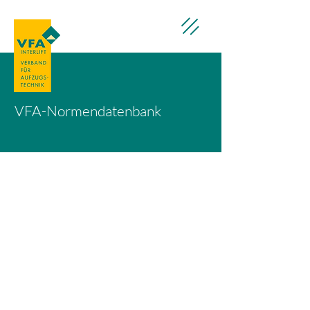
VFA-Normendatenbank