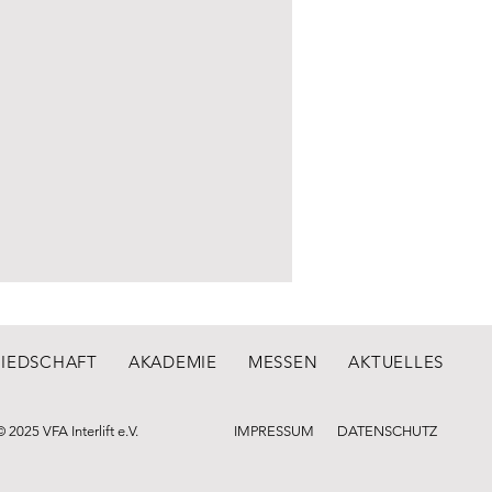
LIEDSCHAFT
AKADEMIE
MESSEN
AKTUELLES
© 2025 VFA Interlift e.V.
IMPRESSUM
DATENSCHUTZ