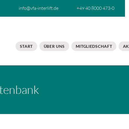
info@vfa-interlift.de
+49 40 8000 473-0
START
ÜBER UNS
MITGLIEDSCHAFT
AK
tenbank