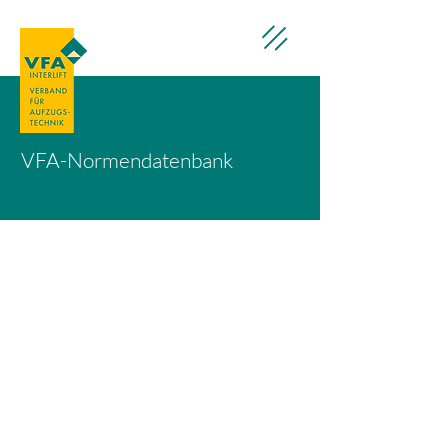
VFA-Normendatenbank