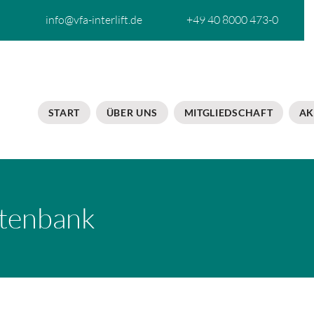
info@vfa-interlift.de
+49 40 8000 473-0
START
ÜBER UNS
MITGLIEDSCHAFT
AK
tenbank