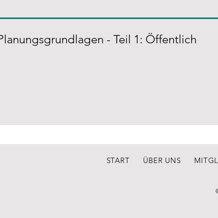
 Planungsgrundlagen - Teil 1: Öffentlich
START
ÜBER UNS
MITG