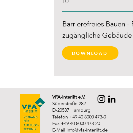
10
Barrierefreies Bauen -
zugängliche Gebäude
DOWNLOAD
VFA-Interlift e.V.
Süderstraße 282
D-20537 Hamburg
Telefon +49 40 8000 473-0
Fax +49 40 8000 473-20
E-Mail
info@vfa-interlift.de