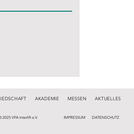
LIEDSCHAFT
AKADEMIE
MESSEN
AKTUELLES
© 2025 VFA Interlift e.V.
IMPRESSUM
DATENSCHUTZ