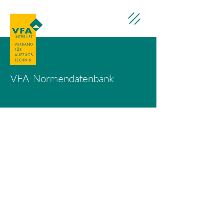
VFA-Normendatenbank