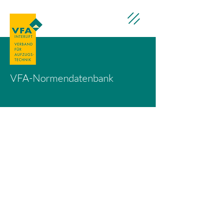
VFA-Normendatenbank