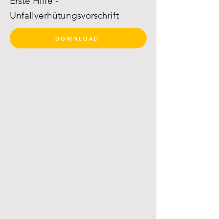
Erste Hilfe -
Unfallverhütungsvorschrift
DOWNLOAD