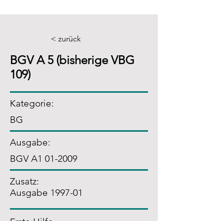
< zurück
BGV A 5 (bisherige VBG
109)
Kategorie:
BG
Ausgabe:
BGV A1 01-2009
Zusatz
:
Ausgabe 1997-01