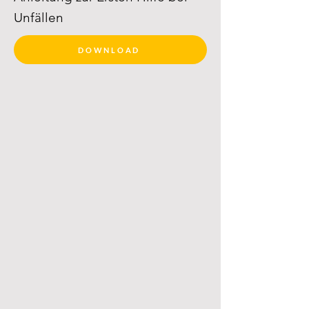
Unfällen
DOWNLOAD