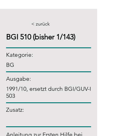
< zurück
BGI 510 (bisher 1/143)
Kategorie:
BG
Ausgabe:
1991/10, ersetzt durch BGI/GUV-I
503
Zusatz
:
Anleitung zur Ersten Hilfe bei