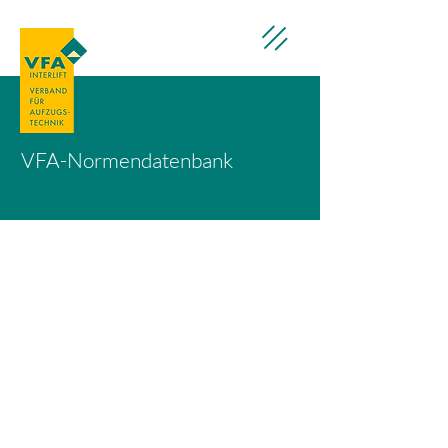
VFA-Normendatenbank