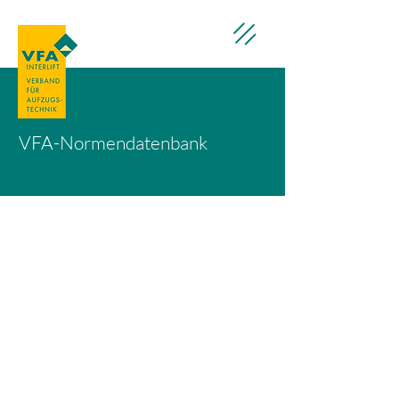
VFA-Normendatenbank