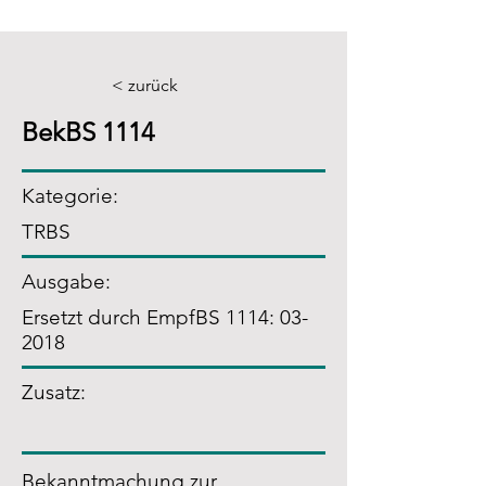
< zurück
BekBS 1114
Kategorie:
TRBS
Ausgabe:
Ersetzt durch EmpfBS 1114: 03-
2018
Zusatz
:
Bekanntmachung zur