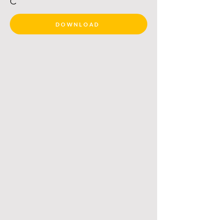
C
DOWNLOAD