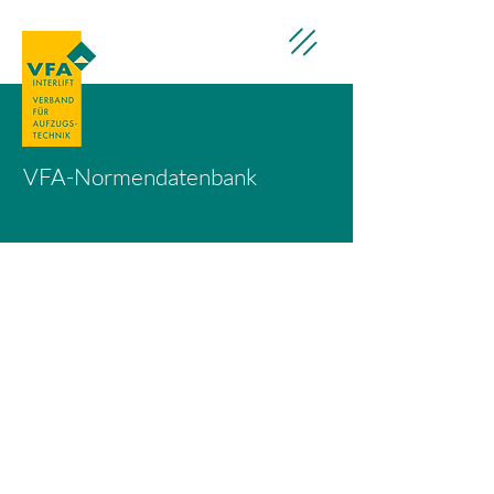
VFA-Normendatenbank