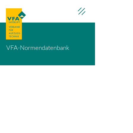
VFA-Normendatenbank