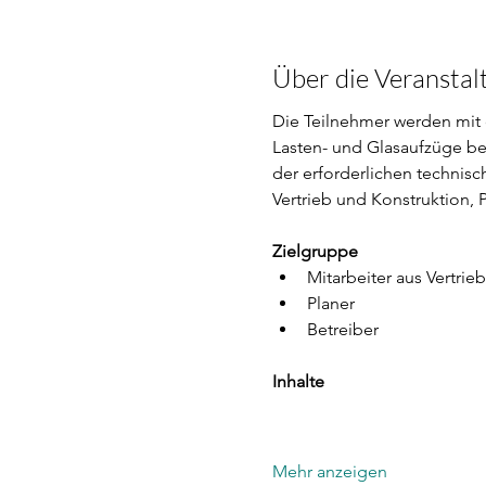
Über die Veranstal
Die Teilnehmer werden mit
Lasten- und Glasaufzüge b
der erforderlichen technis
Vertrieb und Konstruktion, P
Zielgruppe
Mitarbeiter aus Vertrie
Planer
Betreiber
Inhalte
Mehr anzeigen