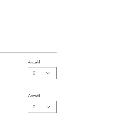
Anzahl
0
Anzahl
0