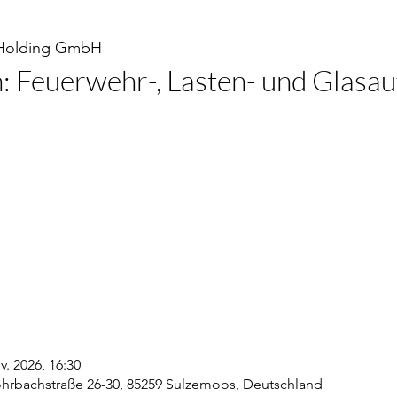
Holding GmbH
: Feuerwehr-, Lasten- und Glasa
v. 2026, 16:30
rbachstraße 26-30, 85259 Sulzemoos, Deutschland