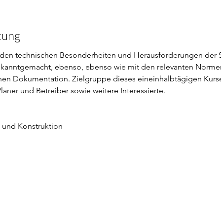
tung
 den technischen Besonderheiten und Herausforderungen der 
ekanntgemacht, ebenso, ebenso wie mit den relevanten Normen
chen Dokumentation. Zielgruppe dieses eineinhalbtägigen Kurses
laner und Betreiber sowie weitere Interessierte.
b und Konstruktion