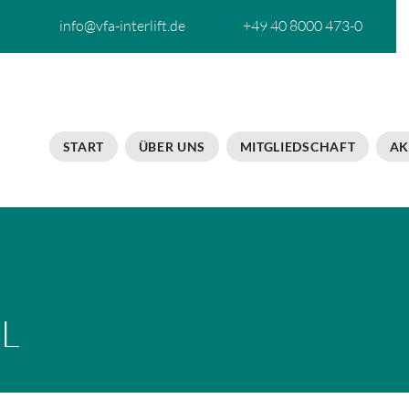
info@vfa-interlift.de
+49 40 8000 473-0
START
ÜBER UNS
MITGLIEDSCHAFT
AK
L