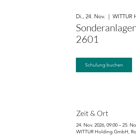
Di., 24. Nov.
  |  
WITTUR 
Sonderanlagen
2601
Schulung buchen
Zeit & Ort
24. Nov. 2026, 09:00 – 25. No
WITTUR Holding GmbH, Roh