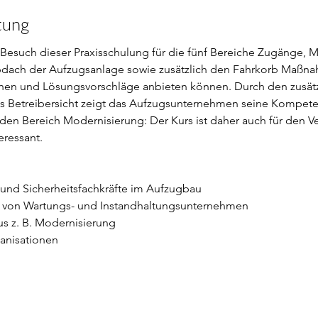
tung
 Besuch dieser Praxisschulung für die fünf Bereiche Zugänge, 
dach der Aufzugsanlage sowie zusätzlich den Fahrkorb Maßna
nen und Lösungsvorschläge anbieten können. Durch den zusätzl
 Betreibersicht zeigt das Aufzugsunternehmen seine Kompeten
 den Bereich Modernisierung: Der Kurs ist daher auch für den V
eressant.
 und Sicherheitsfachkräfte im Aufzugbau
 von Wartungs- und Instandhaltungsunternehmen
us z. B. Modernisierung
ganisationen