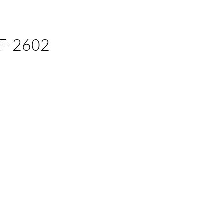
EF-2602