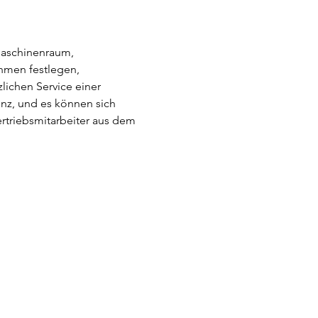
Maschinenraum, 
hmen festlegen, 
ichen Service einer 
z, und es können sich 
ertriebsmitarbeiter aus dem 