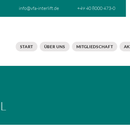
info@vfa-interlift.de
+49 40 8000 473-0
START
ÜBER UNS
MITGLIEDSCHAFT
AK
L