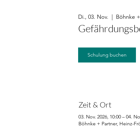
Di., 03. Nov.
  |  
Böhnke +
Gefährdungsb
Schulung buchen
Zeit & Ort
03. Nov. 2026, 10:00 – 04. No
Böhnke + Partner, Heinz-Fr