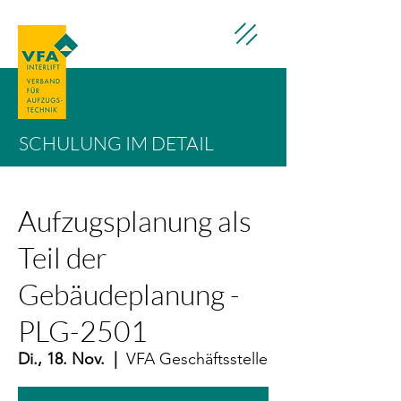
SCHULUNG IM DETAIL
Aufzugsplanung als
Teil der
Gebäudeplanung -
PLG-2501
Di., 18. Nov.
  |  
VFA Geschäftsstelle