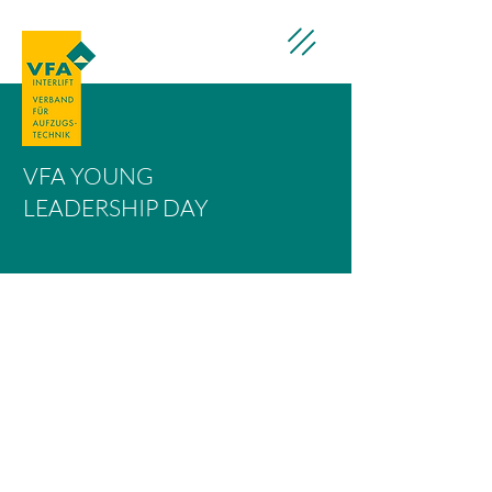
VFA YOUNG
LEADERSHIP DAY